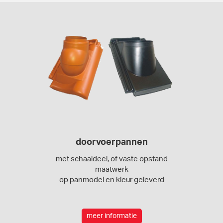
doorvoerpannen
met schaaldeel, of vaste opstand
maatwerk
op panmodel en kleur geleverd
meer informatie