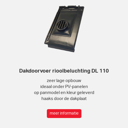
Dakdoorvoer rioolbeluchting DL 110
zeer lage opbouw
ideaal onder PV-panelen
op panmodel en kleur geleverd
haaks door de dakplaat
meer informatie