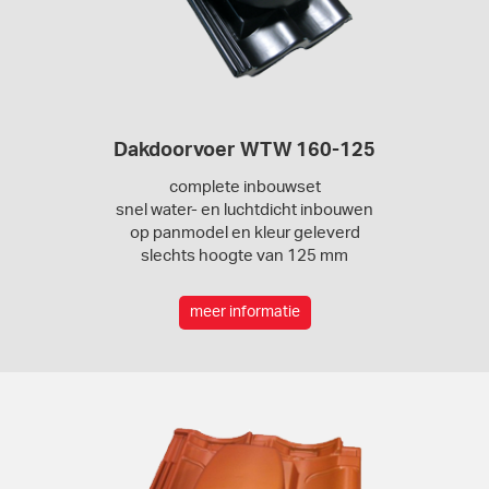
Dakdoorvoer WTW 160-125
complete inbouwset
snel water- en luchtdicht inbouwen
op panmodel en kleur geleverd
slechts hoogte van 125 mm
meer informatie