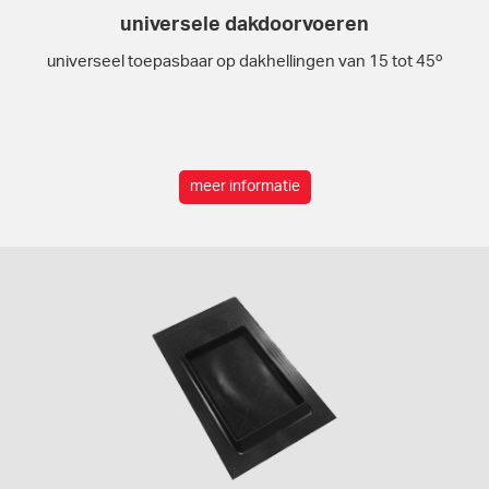
universele dakdoorvoeren
universeel toepasbaar op dakhellingen van 15 tot 45
º
meer informatie