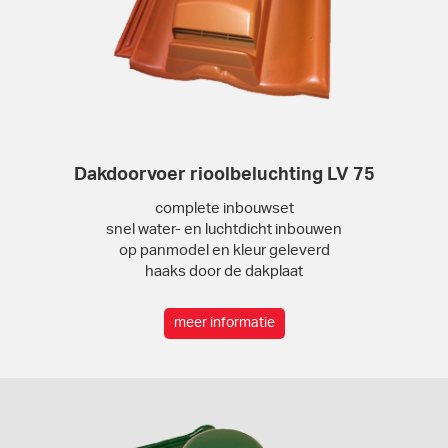
Dakdoorvoer rioolbeluchting LV 75
complete inbouwset
snel water- en luchtdicht inbouwen
op panmodel en kleur geleverd
haaks door de dakplaat
meer informatie