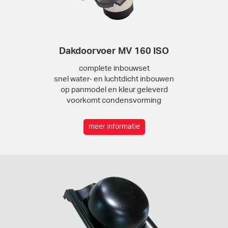
Dakdoorvoer MV 160 ISO
complete inbouwset
snel water- en luchtdicht inbouwen
op panmodel en kleur geleverd
voorkomt condensvorming
meer informatie