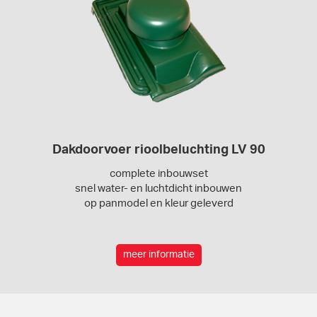
Dakdoorvoer rioolbeluchting LV 90
complete inbouwset
snel water- en luchtdicht inbouwen
op panmodel en kleur geleverd
meer informatie