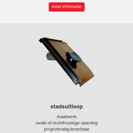
meer informatie
stadsuitloop
maatwerk
ovale of rechthoekige opening
projectmatig leverbaar