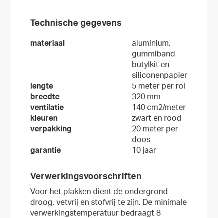
Technische gegevens
materiaal
aluminium,
gummiband
butylkit en
siliconenpapier
lengte
5 meter per rol
breedte
320 mm
ventilatie
140 cm2/meter
kleuren
zwart en rood
verpakking
20 meter per
doos
garantie
10 jaar
Verwerkingsvoorschriften
Voor het plakken dient de ondergrond
droog, vetvrij en stofvrij te zijn. De minimale
verwerkingstemperatuur bedraagt 8