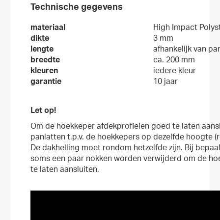
Technische gegevens
materiaal
High Impact Polys
dikte
3 mm
lengte
afhankelijk van pa
breedte
ca. 200 mm
kleuren
iedere kleur
garantie
10 jaar
Let op!
Om de hoekkeper afdekprofielen goed te laten aans
panlatten t.p.v. de hoekkepers op dezelfde hoogte (
De dakhelling moet rondom hetzelfde zijn. Bij bep
soms een paar nokken worden verwijderd om de hoe
te laten aansluiten.