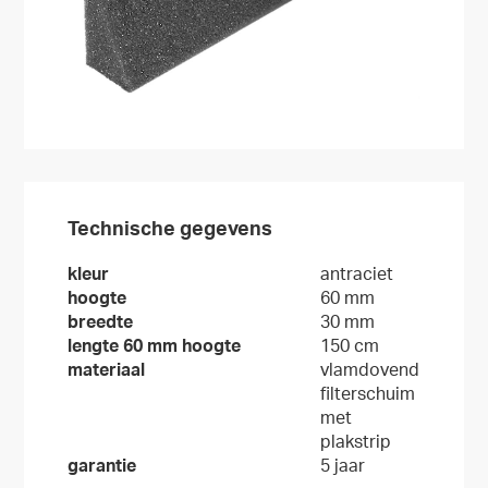
Technische gegevens
kleur
antraciet
hoogte
60 mm
breedte
30 mm
lengte 60 mm hoogte
150 cm
materiaal
vlamdovend
filterschuim
met
plakstrip
garantie
5 jaar