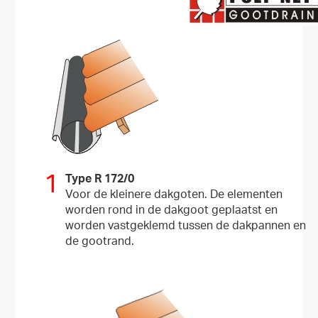
1
Type R 172/0
Voor de kleinere dakgoten. De elementen
worden rond in de dakgoot geplaatst en
worden vastgeklemd tussen de dakpannen en
de gootrand.