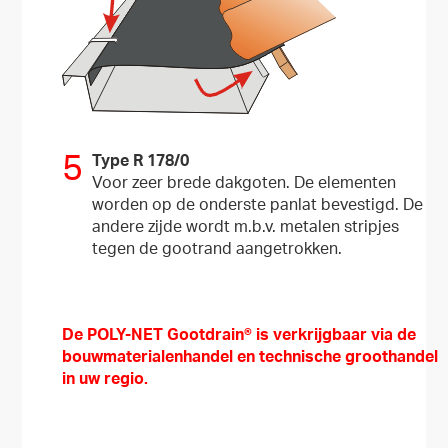
5
Type R 178/0
Voor zeer brede dakgoten. De elementen
worden op de onderste panlat bevestigd. De
andere zijde wordt m.b.v. metalen stripjes
tegen de gootrand aangetrokken.
De POLY-NET Gootdrain® is verkrijgbaar via de
bouwmaterialenhandel en technische groothandel
in uw regio.