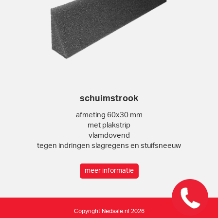
schuimstrook
afmeting 60x30 mm
met plakstrip
vlamdovend
tegen indringen slagregens en stuifsneeuw
meer informatie
Copyright Nedsale.nl 2026