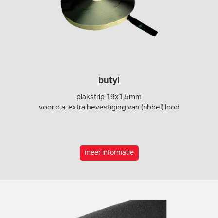
butyl
plakstrip 19x1,5mm
voor o.a. extra bevestiging van (ribbel) lood
meer informatie