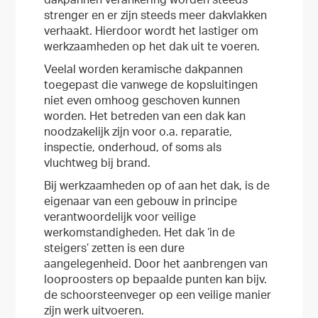
dakpannen verankering worden steeds
strenger en er zijn steeds meer dakvlakken
verhaakt. Hierdoor wordt het lastiger om
werkzaamheden op het dak uit te voeren.
Veelal worden keramische dakpannen
toegepast die vanwege de kopsluitingen
niet even omhoog geschoven kunnen
worden. Het betreden van een dak kan
noodzakelijk zijn voor o.a. reparatie,
inspectie, onderhoud, of soms als
vluchtweg bij brand.
Bij werkzaamheden op of aan het dak, is de
eigenaar van een gebouw in principe
verantwoordelijk voor veilige
werkomstandigheden. Het dak ‘in de
steigers’ zetten is een dure
aangelegenheid. Door het aanbrengen van
looproosters op bepaalde punten kan bijv.
de schoorsteenveger op een veilige manier
zijn werk uitvoeren.