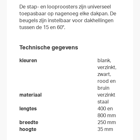
De stap- en looproosters zijn universeel
toepasbaar op nagenoeg elke dakpan. De
beugels zijn instelbaar voor dakhellingen
tussen de 15 en 60°.
Technische gegevens
kleuren
blank,
verzinkt,
zwart,
rood en
bruin
materiaal
verzinkt
staal
lengtes
400 en
800 mm
breedte
250 mm
hoogte
35 mm