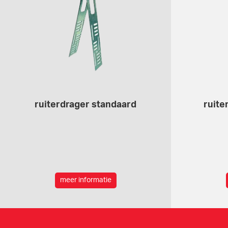
ruiterdrager standaard
ruite
meer informatie