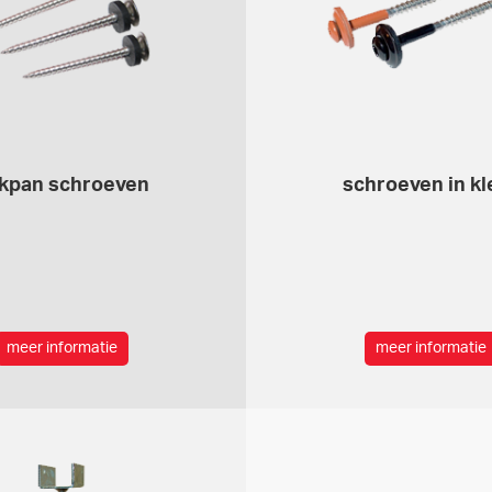
kpan schroeven
schroeven in kl
meer informatie
meer informatie