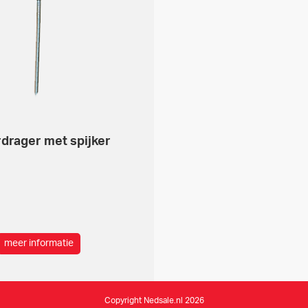
rdrager met spijker
meer informatie
Copyright Nedsale.nl 2026