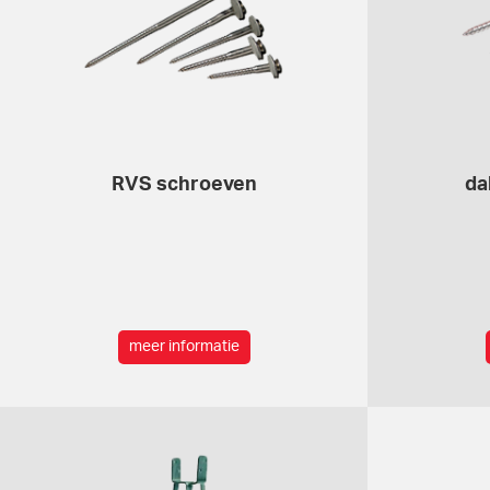
RVS schroeven
da
meer informatie