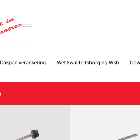
Dakpan verankering
Wet kwaliteitsborging Wkb
Dow
n