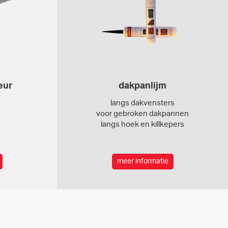
eur
dakpanlijm
langs dakvensters
voor gebroken dakpannen
langs hoek en killkepers
meer informatie